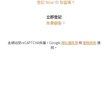
登記 Now ID 及密碼
立即登記
免費觀看
此網站受reCAPTCHA保護。Google
隱私權政策
和
服務條款
適
用。