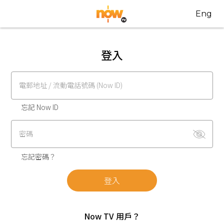
Eng
登入
電郵地址 / 流動電話號碼 (Now ID)
忘記 Now ID
密碼
忘記密碼？
登入
Now TV 用戶？