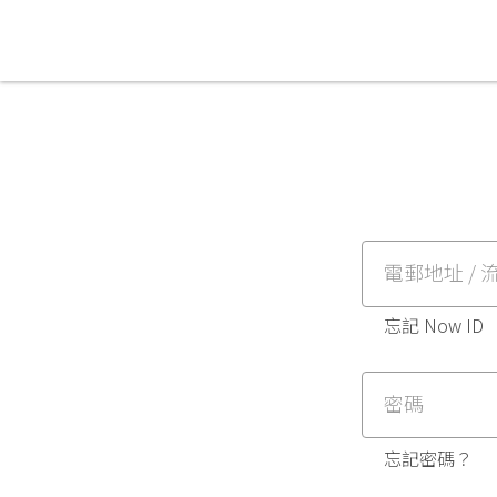
電郵地址 / 流
忘記 Now ID
密碼
忘記密碼？