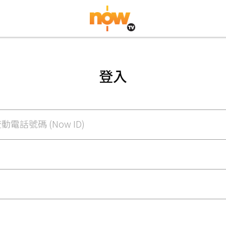
登入
動電話號碼 (Now ID)