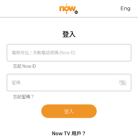
Eng
登入
電郵地址 / 流動電話號碼 (Now ID)
忘記 Now ID
密碼
忘記密碼？
登入
Now TV 用戶？