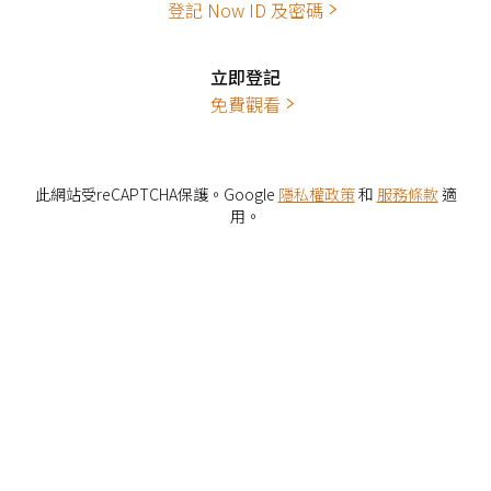
登記 Now ID 及密碼
立即登記
免費觀看
此網站受reCAPTCHA保護。Google
隱私權政策
和
服務條款
適
用。