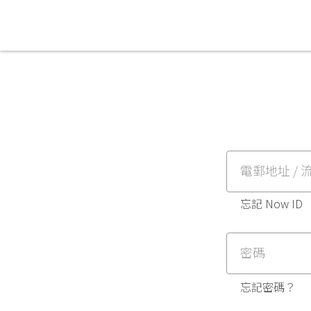
電郵地址 / 流
忘記 Now ID
密碼
忘記密碼？