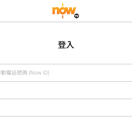
登入
動電話號碼 (Now ID)