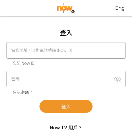
Eng
登入
電郵地址 / 流動電話號碼 (Now ID)
忘記 Now ID
密碼
忘記密碼？
登入
Now TV 用戶？