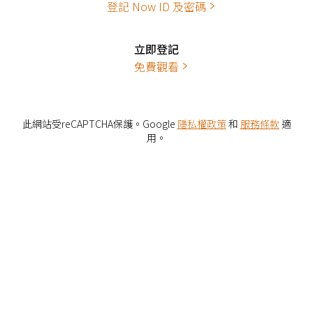
登記 Now ID 及密碼
立即登記
免費觀看
此網站受reCAPTCHA保護。Google
隱私權政策
和
服務條款
適
用。